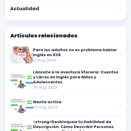
Actualidad
›
Artículos relacionados
Para los adultos no es problema hablar
inglés en KOE
›
12 Aug, 2025
Lánzate a la aventura literaria: Cuentos
y Libros en Inglés para Niños y
›
Adolescentes
25 Aug, 2023
Mente activa
›
03 Aug, 2023
<strong>Desbloquea tu Habilidad de
Descripción: Cómo Describir Personas
›