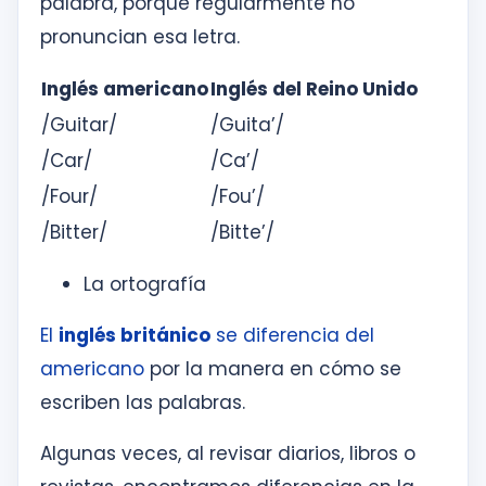
palabra, porque regularmente no
pronuncian esa letra.
Inglés americano
Inglés del Reino Unido
/Guitar/
/Guita’/
/Car/
/Ca’/
/Four/
/Fou’/
/Bitter/
/Bitte’/
La ortografía
El
inglés británico
se diferencia del
americano
por la manera en cómo se
escriben las palabras.
Algunas veces, al revisar diarios, libros o