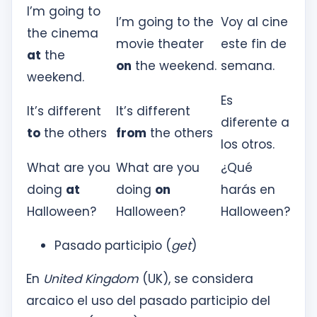
I’m going to
I’m going to the
Voy al cine
the cinema
movie theater
este fin de
at
the
on
the weekend.
semana.
weekend.
Es
It’s different
It’s different
diferente a
to
the others
from
the others
los otros.
What are you
What are you
¿Qué
doing
at
doing
on
harás en
Halloween?
Halloween?
Halloween?
Pasado participio (
get
)
En
United Kingdom
(UK), se considera
arcaico el uso del pasado participio del