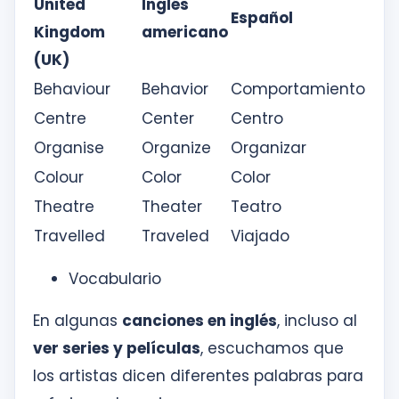
United
Inglés
Español
Kingdom
americano
(UK)
Behaviour
Behavior
Comportamiento
Centre
Center
Centro
Organise
Organize
Organizar
Colour
Color
Color
Theatre
Theater
Teatro
Travelled
Traveled
Viajado
Vocabulario
En algunas
canciones en inglés
, incluso al
ver series y películas
, escuchamos que
los artistas dicen diferentes palabras para