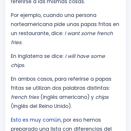
referirse a las mismas cosas.
Por ejemplo, cuando una persona
norteamericana pide unas papas fritas en
un restaurante, dice:
I want some french
fries
.
En Inglaterra se dice:
I will have some
chips.
En ambos casos, para referirse a papas
fritas se utilizan dos palabras distintas:
french fries
(inglés americano) y
chips
(inglés del Reino Unido).
Esto es muy común
, por eso hemos
preparado una lista con diferencias del