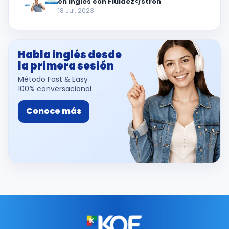
en inglés con Fluidez</stron
18 Jul, 2023
Habla inglés desde
la primera sesión
Método Fast & Easy
100% conversacional
Conoce más