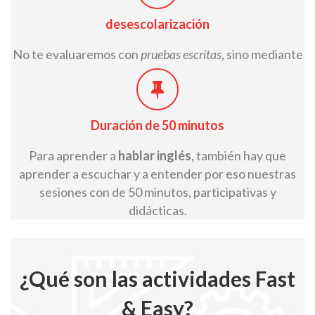
desescolarización
No te evaluaremos con
pruebas escritas
, sino mediante
la
participación y desempeño
conversacional durante la
sesión.
Duración de 50 minutos
Para aprender a
hablar inglés
, también hay que
aprender a escuchar y a entender por eso nuestras
sesiones con de 50 minutos, participativas y
didácticas.
¿Qué son las actividades Fast
& Easy?