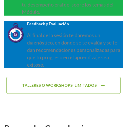
tu desempeño oral del sobre los temas del
Módulo.
Feedback y Evaluación
Al final de la sesión te daremos un
diagnóstico, en donde se te evalúa y se te
dan recomendaciones personalizadas para
que tu progreso en el aprendizaje sea
exitoso.
TALLERES O WORKSHOPS ILIMITADOS