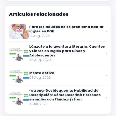
Artículos relacionados
Para los adultos no es problema hablar
inglés en KOE
›
12 Aug, 2025
Lánzate a la aventura literaria: Cuentos
y Libros en Inglés para Niños y
›
Adolescentes
25 Aug, 2023
Mente activa
›
03 Aug, 2023
<strong>Desbloquea tu Habilidad de
Descripción: Cómo Describir Personas
›
en inglés con Fluidez</stron
18 Jul, 2023