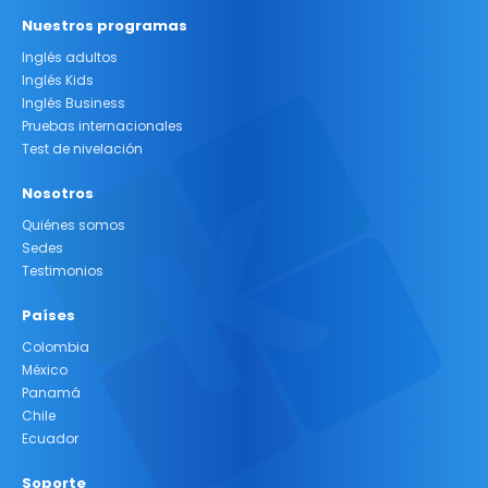
Nuestros programas
Inglés adultos
Inglés Kids
Inglés Business
Pruebas internacionales
Test de nivelación
Nosotros
Quiénes somos
Sedes
Testimonios
Países
Colombia
México
Panamá
Chile
Ecuador
Soporte