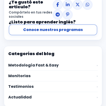
¿Te gustó este
artículo?
Compártelo en tus redes
sociales
¿Listo para aprender inglés?
Conoce nuestros programas
Categorías del blog
Metodología Fast & Easy
›
Monitorias
›
Testimonios
›
Actualidad
›