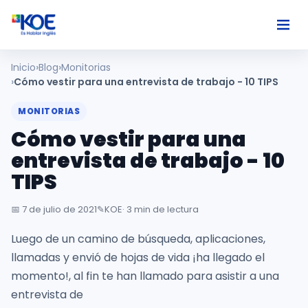
Inicio
Blog
Monitorias
Ingles
Cómo vestir para una entrevista de trabajo - 10 TIPS
MONITORIAS
Paises
Cómo vestir para una
entrevista de trabajo - 10
Nosotros
TIPS
Usuarios
📅
7 de julio de 2021
✎️
KOE
· 3 min de lectura
Luego de un camino de búsqueda, aplicaciones,
Comunidad
llamadas y envió de hojas de vida ¡ha llegado el
momento!, al fin te han llamado para asistir a una
entrevista de
Habla