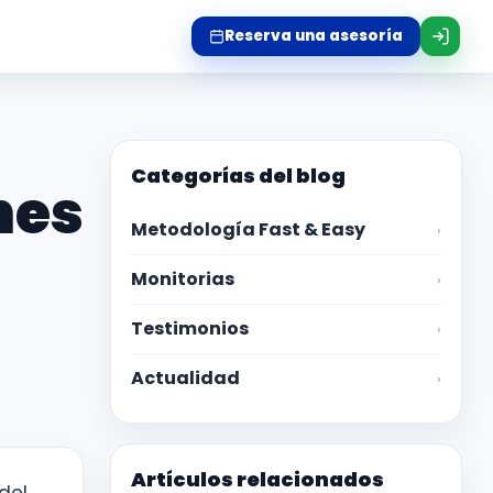
Reserva una asesoría
Categorías del blog
nes
Metodología Fast & Easy
›
Monitorias
›
Testimonios
›
Actualidad
›
Artículos relacionados