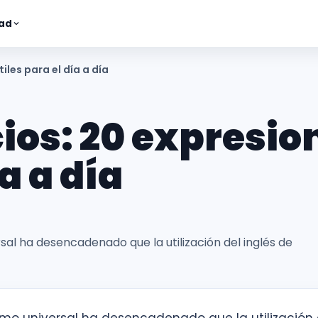
ad
iles para el día a día
ios: 20 expresio
ía a día
rsal ha desencadenado que la utilización del inglés de