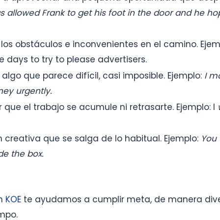
s allowed Frank to get his foot in the door and he hop
os obstáculos e inconvenientes en el camino. Ejem
days to try to please advertisers.
algo que parece difícil, casi imposible. Ejemplo:
I m
ney urgently.
ir que el trabajo se acumule ni retrasarte. Ejemplo: I
 creativa que se salga de lo habitual. Ejemplo:
You 
de the box.
en
KOE
te ayudamos a cumplir meta, de manera dive
empo.