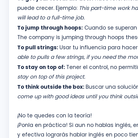
puede crecer. Ejemplo:
This part-time work ha
will lead to a full-time job.
To jump through hoops:
Cuando se superan l
The company is jumping through hoops these 
To pull strings:
Usar tu influencia para hacer 
able to pulls a few strings, if you need the mo
To stay on top of:
Tener el control, no permit
stay on top of this project.
To think outside the box:
Buscar una solución
come up with good ideas until you think outsi
¡No te quedes con la teoría!
¡Ponla en práctica! Si aun no hablas inglés, 
y efectiva lograrás hablar inglés en poco ti